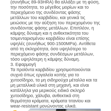
(συνήθως 89-93HRA) θα αλλάξει με τη φύση,
την ποσότητα, το μέγεθος μορίων και το
περιεχόμενο της συνδέοντας φάσης
μετάλλων του καρβιδίου, και γενικά τις
μειώσεις με την αύξηση του περιεχομένου της
συνδέοντας φάσης μετάλλων. Επιπλέον, η
κάμψης δύναμη και η ανθεκτικότητα του
τσιμενταρισμένου καρβιδίου είναι επίσης
υψηλές (συνήθως 900-1500MPa). Αντίθετα
από τη σκληρότητα, όσο υψηλότερο το
περιεχόμενο φάσης συνδέσμων μετάλλων,
τόσο υψηλότερη η κάμψης δύναμη.
3. Εφαρμογή
Τα προϊόντα καρβιδίου χρησιμοποιούνται
συχνά όπως εργαλεία κοπής για το
χυτοσίδηρο, τα μη σιδηρούχα μέταλλα και τα
μη μεταλλικά υλικά στη μηχανή, και είναι
κατάλληλα για μερικούς ειδικό σκληρό
χυτοσίδηρο, χάλυβα, ανθεκτικά στη
θερμότητα κράματα, κράματα τιτανίου και
wear-resistant μονώνοντας υλικά.