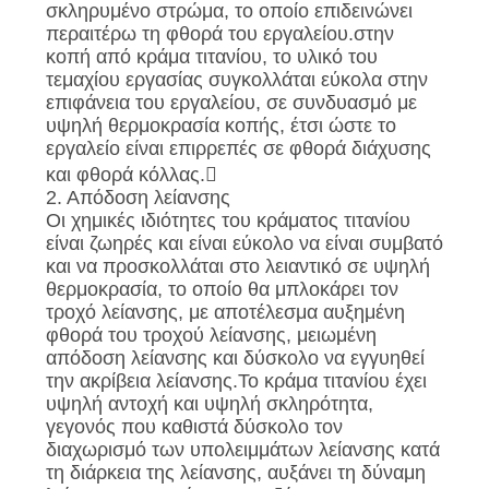
σκληρυμένο στρώμα, το οποίο επιδεινώνει
περαιτέρω τη φθορά του εργαλείου.στην
PRIVACY
κοπή από κράμα τιτανίου, το υλικό του
POLICY
τεμαχίου εργασίας συγκολλάται εύκολα στην
επιφάνεια του εργαλείου, σε συνδυασμό με
υψηλή θερμοκρασία κοπής, έτσι ώστε το
εργαλείο είναι επιρρεπές σε φθορά διάχυσης
και φθορά κόλλας.
2. Απόδοση λείανσης
Οι χημικές ιδιότητες του κράματος τιτανίου
είναι ζωηρές και είναι εύκολο να είναι συμβατό
και να προσκολλάται στο λειαντικό σε υψηλή
θερμοκρασία, το οποίο θα μπλοκάρει τον
τροχό λείανσης, με αποτέλεσμα αυξημένη
φθορά του τροχού λείανσης, μειωμένη
απόδοση λείανσης και δύσκολο να εγγυηθεί
την ακρίβεια λείανσης.Το κράμα τιτανίου έχει
υψηλή αντοχή και υψηλή σκληρότητα,
γεγονός που καθιστά δύσκολο τον
διαχωρισμό των υπολειμμάτων λείανσης κατά
τη διάρκεια της λείανσης, αυξάνει τη δύναμη