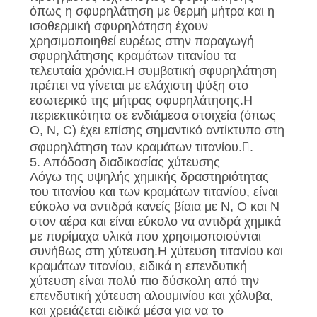
όπως η σφυρηλάτηση με θερμή μήτρα και η
ισοθερμική σφυρηλάτηση έχουν
χρησιμοποιηθεί ευρέως στην παραγωγή
σφυρηλάτησης κραμάτων τιτανίου τα
τελευταία χρόνια.Η συμβατική σφυρηλάτηση
πρέπει να γίνεται με ελάχιστη ψύξη στο
εσωτερικό της μήτρας σφυρηλάτησης.Η
περιεκτικότητα σε ενδιάμεσα στοιχεία (όπως
O, N, C) έχει επίσης σημαντικό αντίκτυπο στη
σφυρηλάτηση των κραμάτων τιτανίου..
5. Απόδοση διαδικασίας χύτευσης
Λόγω της υψηλής χημικής δραστηριότητας
του τιτανίου και των κραμάτων τιτανίου, είναι
εύκολο να αντιδρά κανείς βίαια με Ν, Ο και Ν
στον αέρα και είναι εύκολο να αντιδρά χημικά
με πυρίμαχα υλικά που χρησιμοποιούνται
συνήθως στη χύτευση.Η χύτευση τιτανίου και
κραμάτων τιτανίου, ειδικά η επενδυτική
χύτευση είναι πολύ πιο δύσκολη από την
επενδυτική χύτευση αλουμινίου και χάλυβα,
και χρειάζεται ειδικά μέσα για να το