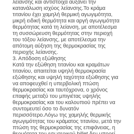
λείανσης και αντίστοιχα αυξάνει την
κατανάλωση ισχύος λείανσης.Το κράμα
τιτανίου έχει χαμηλή θερμική αγωγιμότητα,
μικρή ειδική θερμότητα και αργή αγωγιμότητα
θερμότητας κατά τη λείανση, με αποτέλεσμα
τη συσσώρευση θερμότητας στην περιοχή
του τόξου λείανσης, με αποτέλεσμα την
απότομη αύξηση της θερμοκρασίας της
περιοχής λείανσης.
3. Απόδοση εξώθησης
Κατά την εξώθηση τιτανίου και κραμάτων
τιτανίου, απαιτείται υψηλή θερμοκρασία
εξώθησης και υψηλή ταχύτητα εξώθησης για
να αποφευχθεί η υπερβολική πτώση
θερμοκρασίας και ταυτόχρονα, ο χρόνος
επαφής μεταξύ του μπιγιέτας υψηλής
θερμοκρασίας και του καλουπιού πρέπει να
συντομευτεί όσο το δυνατόν
περισσότερο.Λόγω της χαμηλής θερμικής
αγωγιμότητας του κράματος τιτανίου, μετά την
πτώση της θερμοκρασίας της επιφάνειας, η
θερμότητα του εσωτερικού billet δεν μπορεί