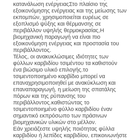
κατανάλωση ενέργειαςΣτο πλαίσιο της
εξοικονόμησης ενέργειας και της μείωσης των
εκπομπών, χρησιμοποιείται ευρέως σε
εξοπλισμό ψύξης και θέρμανσης σε
περιβάλλον υψηλής θερμοκρασίας,Η
βιομηχανική παραγωγή να είναι πιο
εξοικονόμηση ενέργειας και προστασία του
περιβάλλοντος.
Τέλος, οι ανακυκλώσιμες ιδιότητες των
φύλλων καρβιδίου τσιμέντου τα καθιστούν
ένα βιώσιμο υλικό επιλογής.το
τσιμεντοποιημένο καρβίδιο μπορεί να
επαναχρησιμοποιηθεί με ανακύκλωση και
επαναπαραγωγή, η μείωση της σπατάλης
πόρων και της ρύπανσης του
περιβάλλοντος.καθιστώντας το
τσιμεντοποιημένο φύλλο καρβιδίου έναν
σημαντικό εκπρόσωπο των πράσινων
βιομηχανικών υλικών στο μέλλον.
Εάν χρειάζεστε υψηλής ποιότητας φύλλα
καρβιδίου ή λεπίδες καρβιδίου, επικοινωνήστε