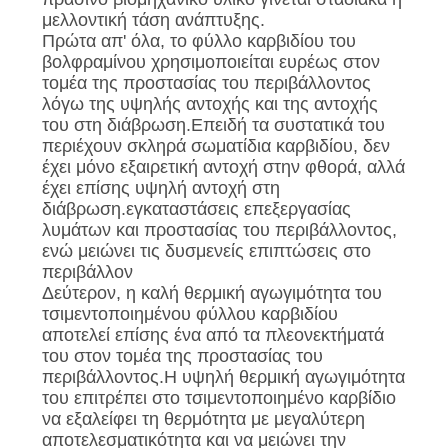
μελλοντική τάση ανάπτυξης.
PRIVACY
Πρώτα απ' όλα, το φύλλο καρβιδίου του
βολφραμίνου χρησιμοποιείται ευρέως στον
POLICY
τομέα της προστασίας του περιβάλλοντος
λόγω της υψηλής αντοχής και της αντοχής
του στη διάβρωση.Επειδή τα συστατικά του
περιέχουν σκληρά σωματίδια καρβιδίου, δεν
έχει μόνο εξαιρετική αντοχή στην φθορά, αλλά
έχει επίσης υψηλή αντοχή στη
διάβρωση.εγκαταστάσεις επεξεργασίας
λυμάτων και προστασίας του περιβάλλοντος,
ενώ μειώνει τις δυσμενείς επιπτώσεις στο
περιβάλλον
Δεύτερον, η καλή θερμική αγωγιμότητα του
τσιμεντοποιημένου φύλλου καρβιδίου
αποτελεί επίσης ένα από τα πλεονεκτήματά
του στον τομέα της προστασίας του
περιβάλλοντος.Η υψηλή θερμική αγωγιμότητα
του επιτρέπει στο τσιμεντοποιημένο καρβίδιο
να εξαλείφει τη θερμότητα με μεγαλύτερη
αποτελεσματικότητα και να μειώνει την