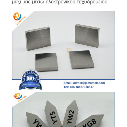
μαζί μας μέσω ηλεκτρονικού ταχυδρομείου.