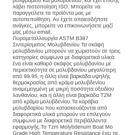
βολφραμίου και μολυβδενίου, και έχει επίσης
λάβει πιστοποίηση ISO. Μπορείτε να
παραγγείλετε τα προϊόντα μας με
αυτοπεποίθηση. Αν έχετε οποιεσδήποτε
ανάγκες, μπορείτε να επικοινωνήσετε μαζί
μας μέσω email.
Πυρομεταλλουργία ASTM B387
Σιντερίσματος Μολυβδανίου Τα σκάφη
μολυβδανίου μπορούν να χωριστούν σε τρεις
κατηγορίες σύμφωνα με διαφορετικά υλικά:
ένα είναι καθαρό σκάφος μολυβδανίου με
περιεκτικότητα σε μολυβδανίου μεγαλύτερη
από 99.95, η άλλη είναι βαρκάδα υψηλής
θερμοκρασίας από κράμα μολυβδενίου
αναμεμειγμένη με μικρή ποσότητα οξειδίου
λανθανίου, και η άλλη είναι βαρκάδα TZM
από κράμα μολυβδενίου.Τα καράβια
μολυβδαρίου που κατασκευάζονται από
διαφορετικά υλικά μπορούν να επιλεγούν
σύμφωνα με διαφορετικά περιβάλλοντα
εφαρμογής.Το Tzm Molybdenum Boat Mo
Grade High Temperature Resistance έχει τα