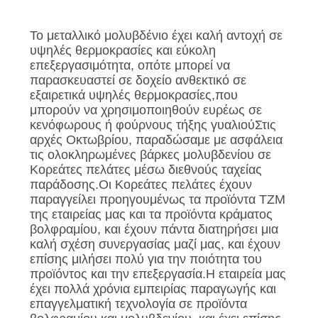
PRIVACY
Το μεταλλικό μολυβδένιο έχει καλή αντοχή σε
POLICY
υψηλές θερμοκρασίες και εύκολη
επεξεργασιμότητα, οπότε μπορεί να
παρασκευαστεί σε δοχείο ανθεκτικό σε
εξαιρετικά υψηλές θερμοκρασίες,που
μπορούν να χρησιμοποιηθούν ευρέως σε
κενόφωρους ή φούρνους τήξης γυαλιούΣτις
αρχές Οκτωβρίου, παραδώσαμε με ασφάλεια
τις ολοκληρωμένες βάρκες μολυβδενίου σε
Κορεάτες πελάτες μέσω διεθνούς ταχείας
παράδοσης.Οι Κορεάτες πελάτες έχουν
παραγγείλει προηγουμένως τα προϊόντα TZM
της εταιρείας μας και τα προϊόντα κράματος
βολφραμίου, και έχουν πάντα διατηρήσει μια
καλή σχέση συνεργασίας μαζί μας, και έχουν
επίσης μιλήσει πολύ για την ποιότητα του
προϊόντος και την επεξεργασία.Η εταιρεία μας
έχει πολλά χρόνια εμπειρίας παραγωγής και
επαγγελματική τεχνολογία σε προϊόντα