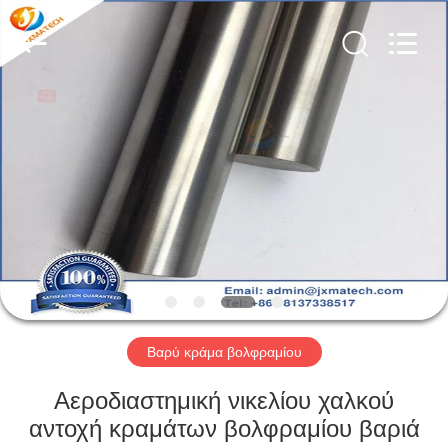
CO
LTD.
All
Rights
Reserved.
Developed
by
ECER
ΣΠΊΤΙ
ΠΡΟΪΌΝΤΑ
ΠΕΡΊΠΟΥ
ΕΜΕΊΣ
ΓΎΡΟΣ
ΕΡΓΟΣΤΑΣΊΩΝ
Βαρύ κράμα βολφραμίου
Αεροδιαστημική νικελίου χαλκού
ΜΑΣ
αντοχή κραμάτων βολφραμίου βαριά