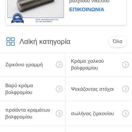
βαλβίδου νικελίου
ΕΠΙΚΟΙΝΩΝΊΑ
Λαϊκή κατηγορία
Όλα
Κράμα χαλκού
Ζιρκόνιο γραμμή
βολφραμίου
Βαρύ κράμα
Ψεκάζοντας στόχοι
βολφραμίου
προϊόντα κραμάτων
σωλήνας ζιρκονίου
βολφραμίου