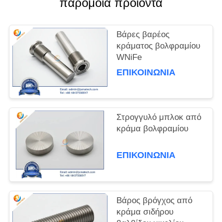
παρόμοια προϊόντα
PRIVACY
POLICY
Βάρες βαρέος
κράματος βολφραμίου
WNiFe
ΕΠΙΚΟΙΝΩΝΊΑ
Στρογγυλό μπλοκ από
κράμα βολφραμίου
ΕΠΙΚΟΙΝΩΝΊΑ
Βάρος βρόγχος από
κράμα σιδήρου