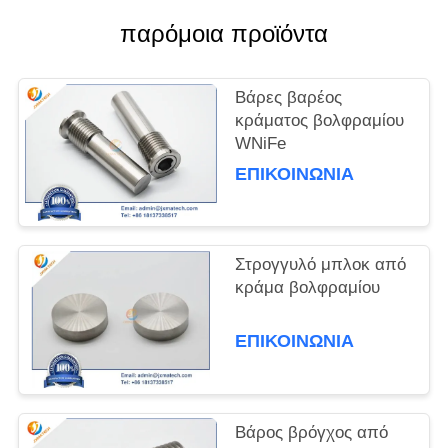
παρόμοια προϊόντα
PRIVACY
POLICY
Βάρες βαρέος
κράματος βολφραμίου
WNiFe
ΕΠΙΚΟΙΝΩΝΊΑ
Στρογγυλό μπλοκ από
κράμα βολφραμίου
ΕΠΙΚΟΙΝΩΝΊΑ
Βάρος βρόγχος από