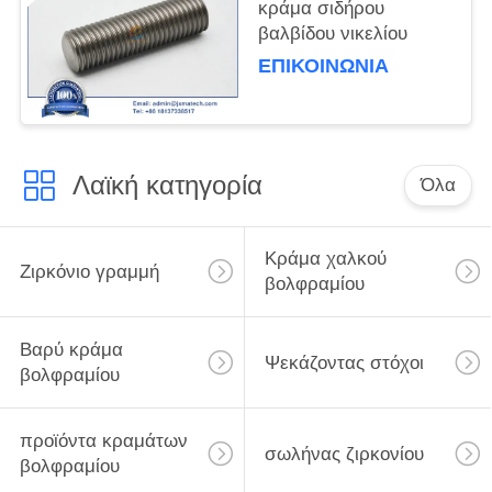
κράμα σιδήρου
βαλβίδου νικελίου
ΕΠΙΚΟΙΝΩΝΊΑ
Λαϊκή κατηγορία
Όλα
Κράμα χαλκού
Ζιρκόνιο γραμμή
βολφραμίου
Βαρύ κράμα
Ψεκάζοντας στόχοι
βολφραμίου
προϊόντα κραμάτων
σωλήνας ζιρκονίου
βολφραμίου