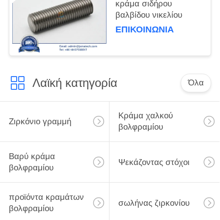
κράμα σιδήρου
βαλβίδου νικελίου
ΕΠΙΚΟΙΝΩΝΊΑ
Λαϊκή κατηγορία
Όλα
Κράμα χαλκού
Ζιρκόνιο γραμμή
βολφραμίου
Βαρύ κράμα
Ψεκάζοντας στόχοι
βολφραμίου
προϊόντα κραμάτων
σωλήνας ζιρκονίου
βολφραμίου