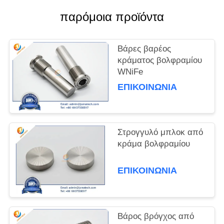
παρόμοια προϊόντα
PRIVACY
POLICY
Βάρες βαρέος
κράματος βολφραμίου
WNiFe
ΕΠΙΚΟΙΝΩΝΊΑ
Στρογγυλό μπλοκ από
κράμα βολφραμίου
ΕΠΙΚΟΙΝΩΝΊΑ
Βάρος βρόγχος από