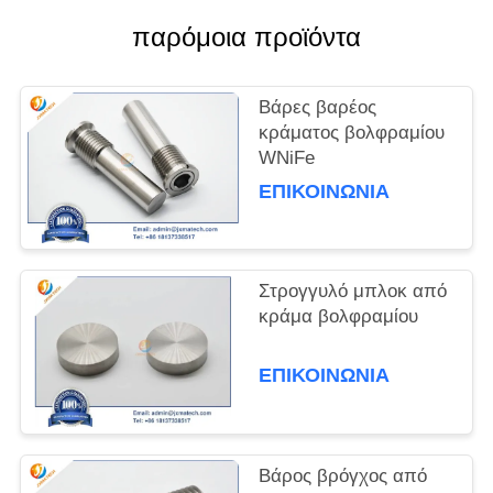
παρόμοια προϊόντα
PRIVACY
POLICY
Βάρες βαρέος
κράματος βολφραμίου
WNiFe
ΕΠΙΚΟΙΝΩΝΊΑ
Στρογγυλό μπλοκ από
κράμα βολφραμίου
ΕΠΙΚΟΙΝΩΝΊΑ
Βάρος βρόγχος από