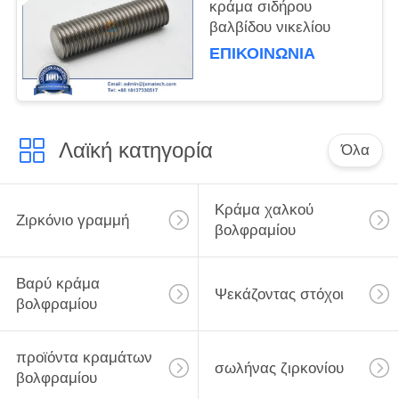
κράμα σιδήρου
βαλβίδου νικελίου
ΕΠΙΚΟΙΝΩΝΊΑ
Λαϊκή κατηγορία
Όλα
Κράμα χαλκού
Ζιρκόνιο γραμμή
βολφραμίου
Βαρύ κράμα
Ψεκάζοντας στόχοι
βολφραμίου
προϊόντα κραμάτων
σωλήνας ζιρκονίου
βολφραμίου