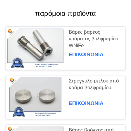
PRIVACY
παρόμοια προϊόντα
POLICY
Βάρες βαρέος
κράματος βολφραμίου
WNiFe
ΕΠΙΚΟΙΝΩΝΊΑ
Στρογγυλό μπλοκ από
κράμα βολφραμίου
ΕΠΙΚΟΙΝΩΝΊΑ
Βάρος βρόγχος από