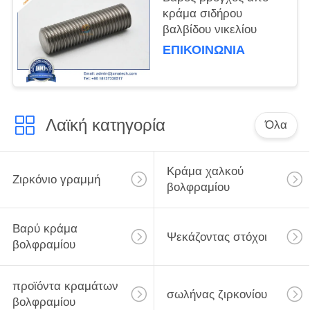
κράμα σιδήρου
βαλβίδου νικελίου
ΕΠΙΚΟΙΝΩΝΊΑ
Λαϊκή κατηγορία
Όλα
Κράμα χαλκού
Ζιρκόνιο γραμμή
βολφραμίου
Βαρύ κράμα
Ψεκάζοντας στόχοι
βολφραμίου
προϊόντα κραμάτων
σωλήνας ζιρκονίου
βολφραμίου