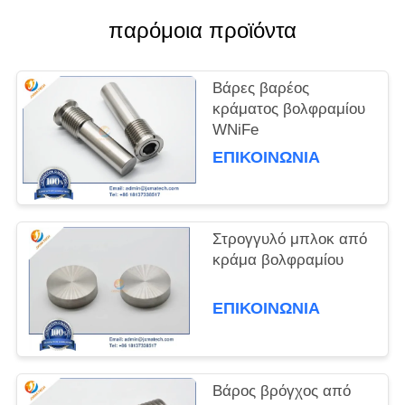
παρόμοια προϊόντα
PRIVACY
POLICY
Βάρες βαρέος
κράματος βολφραμίου
WNiFe
ΕΠΙΚΟΙΝΩΝΊΑ
Στρογγυλό μπλοκ από
κράμα βολφραμίου
ΕΠΙΚΟΙΝΩΝΊΑ
Βάρος βρόγχος από