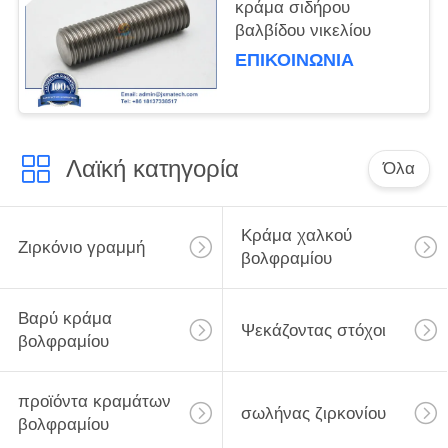
κράμα σιδήρου
βαλβίδου νικελίου
ΕΠΙΚΟΙΝΩΝΊΑ
Λαϊκή κατηγορία
Όλα
Κράμα χαλκού
Ζιρκόνιο γραμμή
βολφραμίου
Βαρύ κράμα
Ψεκάζοντας στόχοι
βολφραμίου
προϊόντα κραμάτων
σωλήνας ζιρκονίου
βολφραμίου