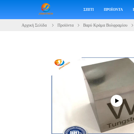
ΣΠΊΤΙ
ΠΡΟΪΌΝΤΑ
Αρχική Σελίδα
Προϊόντα
Βαρύ Κράμα Βολφραμίου