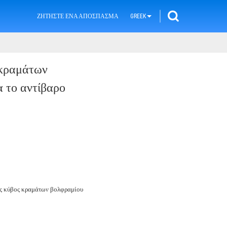
ΖΗΤΉΣΤΕ ΈΝΑ ΑΠΌΣΠΑΣΜΑ
GREEK
κραμάτων
 το αντίβαρο
ς κύβος κραμάτων βολφραμίου