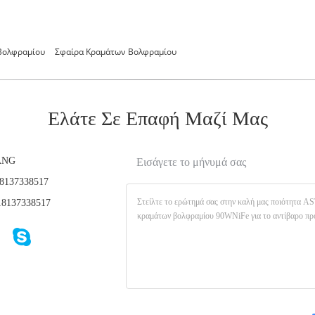
Βολφραμίου
Σφαίρα Κραμάτων Βολφραμίου
Ελάτε Σε Επαφή Μαζί Μας
ANG
Εισάγετε το μήνυμά σας
8137338517
8137338517