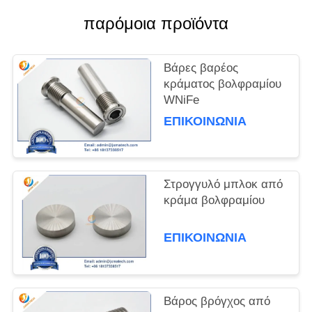
παρόμοια προϊόντα
PRIVACY
POLICY
Βάρες βαρέος
κράματος βολφραμίου
WNiFe
ΕΠΙΚΟΙΝΩΝΊΑ
Στρογγυλό μπλοκ από
κράμα βολφραμίου
ΕΠΙΚΟΙΝΩΝΊΑ
Βάρος βρόγχος από