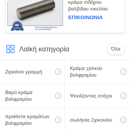
κράμα σιδήρου
βαλβίδου νικελίου
ΕΠΙΚΟΙΝΩΝΊΑ
Λαϊκή κατηγορία
Όλα
Κράμα χαλκού
Ζιρκόνιο γραμμή
βολφραμίου
Βαρύ κράμα
Ψεκάζοντας στόχοι
βολφραμίου
προϊόντα κραμάτων
σωλήνας ζιρκονίου
βολφραμίου