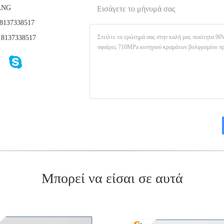
ANG
Εισάγετε το μήνυμά σας
8137338517
8137338517
Μπορεί να είσαι σε αυτά