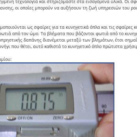
ηγμένη τεχνολογία και στηριζόμαστε στα εισαγόμενα υλικά. Οι σ
ανσης, οι οποίες μπορούν να αυξήσουν τη ζωή υπηρεσιών του ρο
ποιούνται ως σφαίρες για τα κυνηγετικά όπλα και τις σφαίρες κυ
ωτιά από τον ώμο. Τα βλήματα που βάζονται φωτιά από το κυνηγ
εμπρηστικής δαπάνης διανέμεται μεταξύ των βλημάτων, έτσι σημαί
νήγι που θέτει, αυτό καθιστά το κυνηγετικό όπλο πρώτιστα χρήσιμ
μίου: