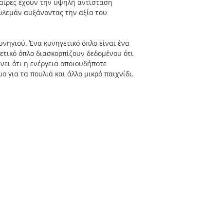
φαίρες έχουν την υψηλή αντίσταση
υλεμάν αυξάνοντας την αξία του
νηγιού. Ένα κυνηγετικό όπλο είναι ένα
ετικό όπλο διασκορπίζουν δεδομένου ότι
νει ότι η ενέργεια οποιουδήποτε
ο για τα πουλιά και άλλο μικρό παιχνίδι.