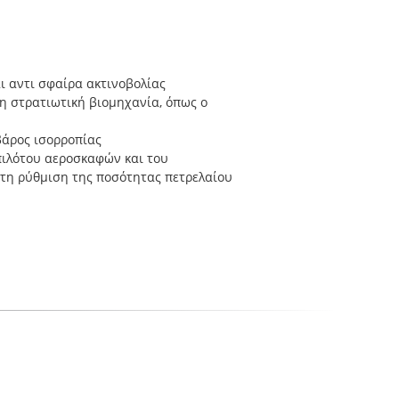
ι αντι σφαίρα ακτινοβολίας
τη στρατιωτική βιομηχανία, όπως ο
βάρος ισορροπίας
πιλότου αεροσκαφών και του
 τη ρύθμιση της ποσότητας πετρελαίου