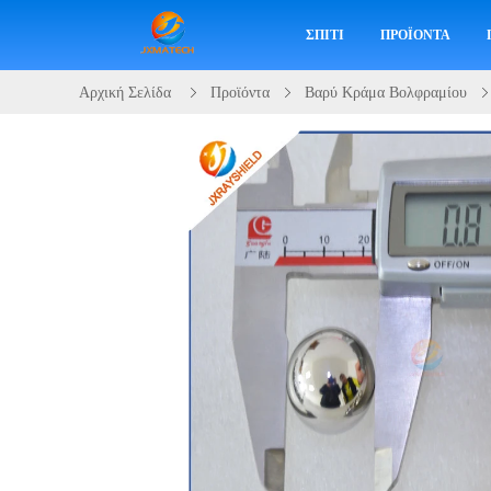
ΣΠΊΤΙ
ΠΡΟΪΌΝΤΑ
Αρχική Σελίδα
Προϊόντα
Βαρύ Κράμα Βολφραμίου