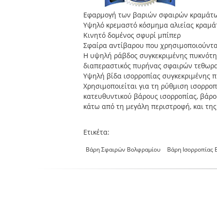
Εφαρμογή των βαριών σφαιρών κραμάτ
Υψηλό κρεμαστό κόσμημα αλιείας κραμά
Κινητό δομένος σφυρί μπίπερ
Σφαίρα αντίβαρου που χρησιμοποιούνται
Η υψηλή ράβδος συγκεκριμένης πυκνότητα
διαπεραστικός πυρήνας σφαιρών τεθωρα
Υψηλή βίδα ισορροπίας συγκεκριμένης π
Χρησιμοποιείται για τη ρύθμιση ισορρο
κατευθυντικού βάρους ισορροπίας, βάρο
κάτω από τη μεγάλη περιστροφή, και τ
Ετικέτα:
Βάρη Σφαιρών Βολφραμίου
Βάρη Ισορροπίας 