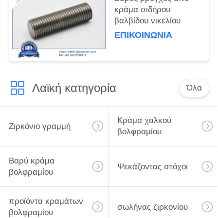
κράμα σιδήρου
βαλβίδου νικελίου
ΕΠΙΚΟΙΝΩΝΊΑ
Λαϊκή κατηγορία
Όλα
Κράμα χαλκού
Ζιρκόνιο γραμμή
βολφραμίου
Βαρύ κράμα
Ψεκάζοντας στόχοι
βολφραμίου
προϊόντα κραμάτων
σωλήνας ζιρκονίου
βολφραμίου