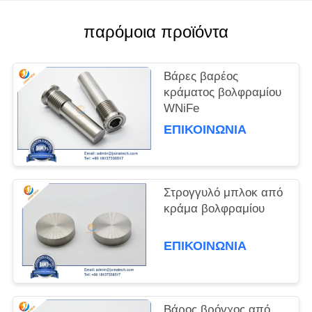
PRIVACY
παρόμοια προϊόντα
POLICY
Βάρες βαρέος
κράματος βολφραμίου
WNiFe
ΕΠΙΚΟΙΝΩΝΊΑ
Στρογγυλό μπλοκ από
κράμα βολφραμίου
ΕΠΙΚΟΙΝΩΝΊΑ
Βάρος βρόγχος από