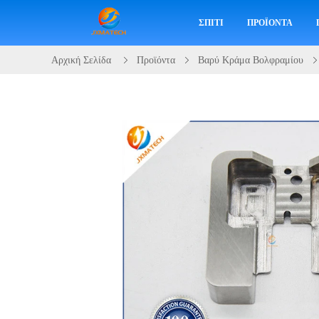
ΣΠΊΤΙ
ΠΡΟΪΌΝΤΑ
Αρχική Σελίδα
Προϊόντα
Βαρύ Κράμα Βολφραμίου