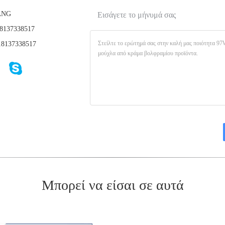
ANG
Εισάγετε το μήνυμά σας
8137338517
8137338517
Μπορεί να είσαι σε αυτά