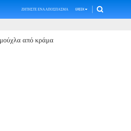
ΖΗΤΉΣΤΕ ΈΝΑ ΑΠΌΣΠΑΣΜΑ
GREEK
μούχλα από κράμα