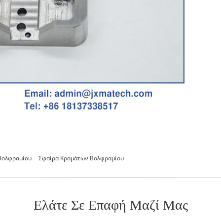
Βολφραμίου
Σφαίρα Κραμάτων Βολφραμίου
Ελάτε Σε Επαφή Μαζί Μας