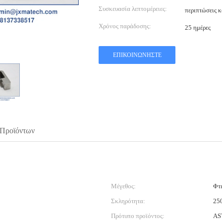
Συσκευασία λεπτομέρειες:
περιπτώσεις 
Χρόνος παράδοσης:
25 ημέρες
ΕΠΙΚΟΙΝΩΝΉΣΤΕ
 Προϊόντων
Μέγεθος:
Φτι
Σκληρότητα:
25
Πρότυπο προϊόντος:
AS