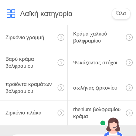
Λαϊκή κατηγορία
Όλα
Κράμα χαλκού
Ζιρκόνιο γραμμή
βολφραμίου
Βαρύ κράμα
Ψεκάζοντας στόχοι
βολφραμίου
προϊόντα κραμάτων
σωλήνας ζιρκονίου
βολφραμίου
rhenium βολφραμίου
Ζιρκόνιο πλάκα
κράμα