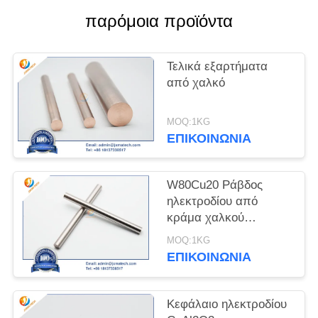
παρόμοια προϊόντα
PRIVACY
POLICY
Τελικά εξαρτήματα
από χαλκό
MOQ:1KG
ΕΠΙΚΟΙΝΩΝΊΑ
W80Cu20 Ράβδος
ηλεκτροδίου από
κράμα χαλκού
βολφραμίου
MOQ:1KG
ΕΠΙΚΟΙΝΩΝΊΑ
Κεφάλαιο ηλεκτροδίου