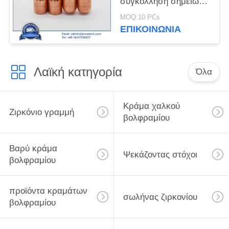
συγκόλληση σημείων
αντίστασης
MOQ:10 PCs
ΕΠΙΚΟΙΝΩΝΊΑ
Λαϊκή κατηγορία
Όλα
Κράμα χαλκού
Ζιρκόνιο γραμμή
βολφραμίου
Βαρύ κράμα
Ψεκάζοντας στόχοι
βολφραμίου
προϊόντα κραμάτων
σωλήνας ζιρκονίου
βολφραμίου