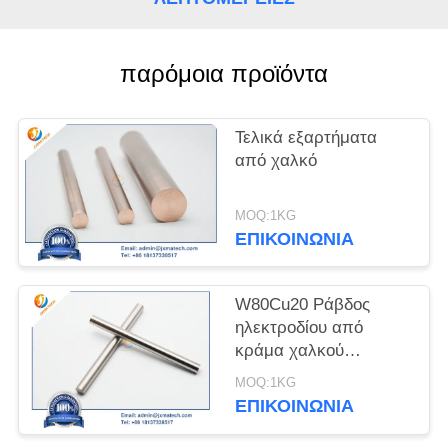
PRIVACY
POLICY
παρόμοια προϊόντα
Τελικά εξαρτήματα
από χαλκό
MOQ:1KG
ΕΠΙΚΟΙΝΩΝΊΑ
W80Cu20 Ράβδος
ηλεκτροδίου από
κράμα χαλκού
βολφραμίου
MOQ:1KG
ΕΠΙΚΟΙΝΩΝΊΑ