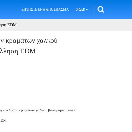
ΖΗΤΉΣΤΕ ΈΝΑ ΑΠΌΣΠΑΣΜΑ
GREEK
λληση EDM
ων κραμάτων χαλκού
κόλληση EDM
υγκόλλησης κραμάτων χαλκού βολφραμίου για τη
 EDM