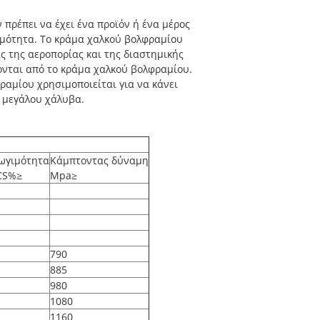
πρέπει να έχει ένα προϊόν ή ένα μέρος
ιμότητα. Το κράμα χαλκού βολφραμίου
ίς της αεροπορίας και της διαστημικής
νονται από το κράμα χαλκού βολφραμίου.
ραμίου χρησιμοποιείται για να κάνει
ς μεγάλου χάλυβα.
ωγιμότητα
Κάμπτοντας δύναμη
CS%≥
Mpa≥
790
885
980
1080
1160