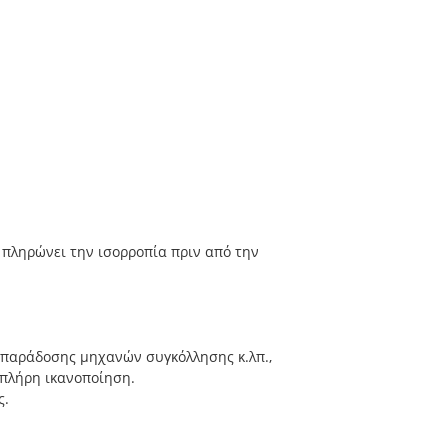
 πληρώνει την ισορροπία πριν από την
ο παράδοσης μηχανών συγκόλλησης κ.λπ.,
 πλήρη ικανοποίηση.
ς.