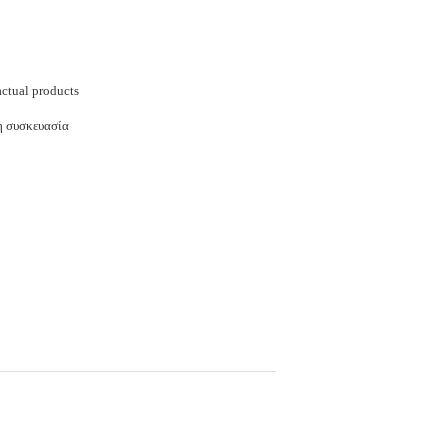
actual products
η συσκευασία