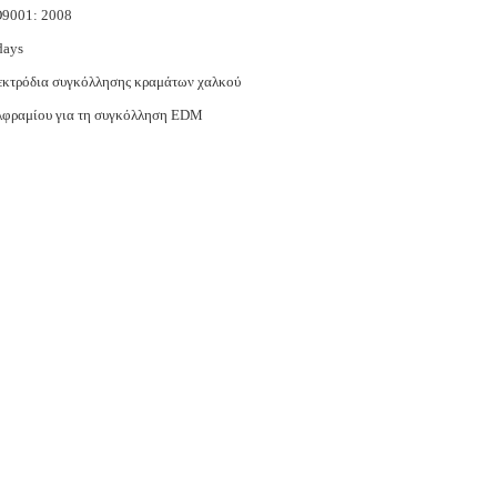
O9001: 2008
days
εκτρόδια συγκόλλησης κραμάτων χαλκού
λφραμίου για τη συγκόλληση EDM