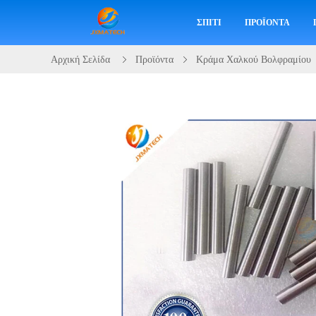
ΣΠΊΤΙ
ΠΡΟΪΌΝΤΑ
Αρχική Σελίδα
Προϊόντα
Κράμα Χαλκού Βολφραμίου