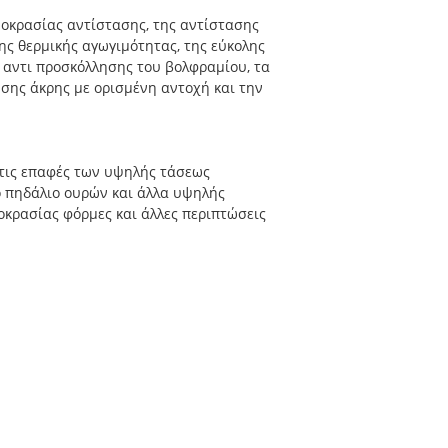
μοκρασίας αντίστασης, της αντίστασης
ης θερμικής αγωγιμότητας, της εύκολης
 αντι προσκόλλησης του βολφραμίου, τα
σης άκρης με ορισμένη αντοχή και την
 τις επαφές των υψηλής τάσεως
 πηδάλιο ουρών και άλλα υψηλής
μοκρασίας φόρμες και άλλες περιπτώσεις