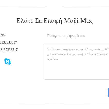
Ελάτε Σε Επαφή Μαζί Μας
ANG
Εισάγετε το μήνυμά σας
8137338517
8137338517