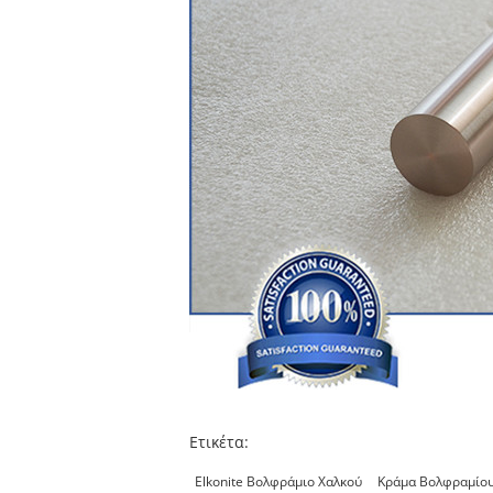
Ετικέτα:
Elkonite Βολφράμιο Χαλκού
Κράμα Βολφραμίου