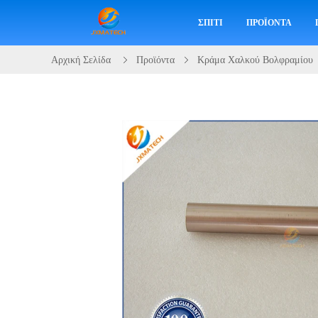
ΣΠΊΤΙ
ΠΡΟΪΌΝΤΑ
Αρχική Σελίδα
Προϊόντα
Κράμα Χαλκού Βολφραμίου