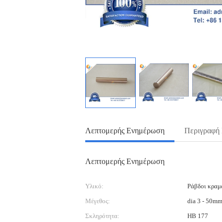
Λεπτομερής Ενημέρωση
Περιγραφή
Λεπτομερής Ενημέρωση
Υλικό:
Ράβδοι κραμ
Μέγεθος:
dia 3 - 50m
Σκληρότητα:
HB 177