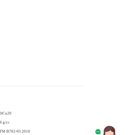
0Cu20
6 g/cc
TM B702-93 2010