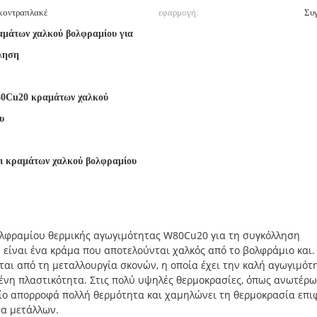
 κοντραπλακέ
εφαρμογή:
Συ
αμάτων χαλκού βολφραμίου για
ληση
0Cu20 κραμάτων χαλκού
υ
οι κραμάτων χαλκού βολφραμίου
λφραμίου θερμικής αγωγιμότητας W80Cu20 για τη συγκόλληση
είναι ένα κράμα που αποτελούνται χαλκός από το βολφράμιο και. 
αι από τη μεταλλουργία σκονών, η οποία έχει την καλή αγωγιμότ
νη πλαστικότητα. Στις πολύ υψηλές θερμοκρασίες, όπως ανωτέρω 
οίο απορροφά πολλή θερμότητα και χαμηλώνει τη θερμοκρασία επιφ
τα μετάλλων.