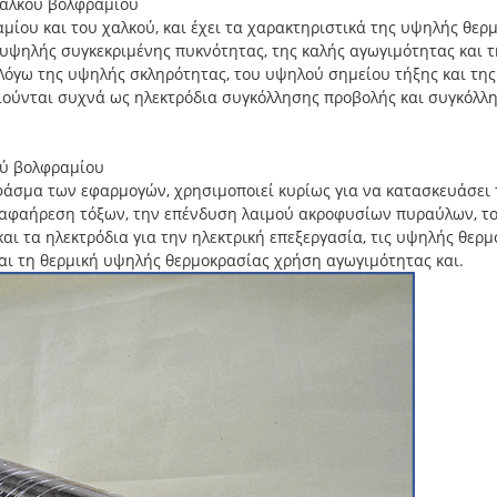
αλκού βολφραμίου
μίου και του χαλκού, και έχει τα χαρακτηριστικά της υψηλής θερ
υψηλής συγκεκριμένης πυκνότητας, της καλής αγωγιμότητας και τ
 Λόγω της υψηλής σκληρότητας, του υψηλού σημείου τήξης και της
ούνται συχνά ως ηλεκτρόδια συγκόλλησης προβολής και συγκόλλη
ύ βολφραμίου
φάσμα των εφαρμογών, χρησιμοποιεί κυρίως για να κατασκευάσει
 αφαήρεση τόξων, την επένδυση λαιμού ακροφυσίων πυραύλων, το
αι τα ηλεκτρόδια για την ηλεκτρική επεξεργασία, τις υψηλής θερ
αι τη θερμική υψηλής θερμοκρασίας χρήση αγωγιμότητας και.