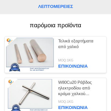
ΛΕΠΤΟΜΈΡΕΙΕΣ
PRIVACY
POLICY
παρόμοια προϊόντα
Τελικά εξαρτήματα
από χαλκό
MOQ:1KG
ΕΠΙΚΟΙΝΩΝΊΑ
W80Cu20 Ράβδος
ηλεκτροδίου από
κράμα χαλκού
βολφραμίου
MOQ:1KG
ΕΠΙΚΟΙΝΩΝΊΑ