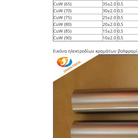
CuW (65)
35±2.0
0,5
CuW (70)
30±2.0
0,5
CuW (75)
25±2.0
0,5
CuW (80)
20±2.0
0,5
CuW (85)
15±2.0
0,5
CuW (90)
10±2.0
0,5
Εικόνα ηλεκτροδίων κραμάτων βολφραμί