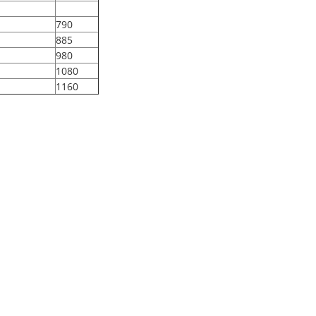
790
885
980
1080
1160