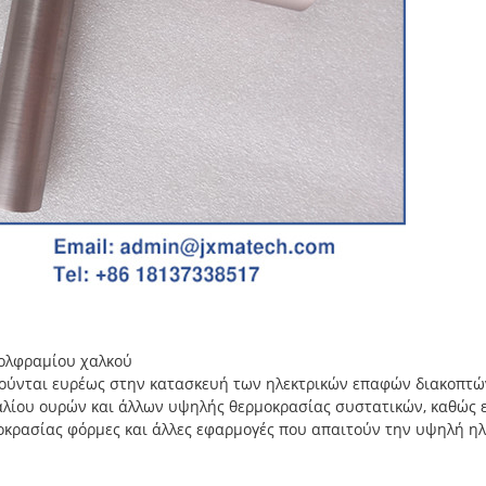
ολφραμίου χαλκού
ιούνται ευρέως στην κατασκευή των ηλεκτρικών επαφών διακοπτ
ίου ουρών και άλλων υψηλής θερμοκρασίας συστατικών, καθώς επ
οκρασίας φόρμες και άλλες εφαρμογές που απαιτούν την υψηλή ηλ