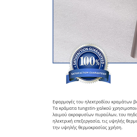
Εφαρμογές του ηλεκτροδίου κραμάτων β
Τα κράματα tungstin-χαλκού χρησιμοπο
λαιμού ακροφυσίων πυραύλων, του πηδαλ
ηλεκτρική επεξεργασία, τις υψηλής θερμ
την υψηλής θερμοκρασίας χρήση.