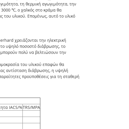
γιμότητα, τη θερμική αγωγιμότητα, την
3000 ℃, ο χαλκός στο κράμα θα
ς του υλικού. Επομένως, αυτό το υλικό
erhard χρειάζονται την ηλεκτρική
ι το υψηλό ποσοστό διάβρωσης, το
α μπορούν πολύ να βελτιώσουν την
ρμοκρασία του υλικού επαφών θα
σίας αντίσταση διάβρωσης, η υψηλή
απαραίτητες προϋποθέσεις για τη σταθερή
τητα IACS/%
TRS/MPA