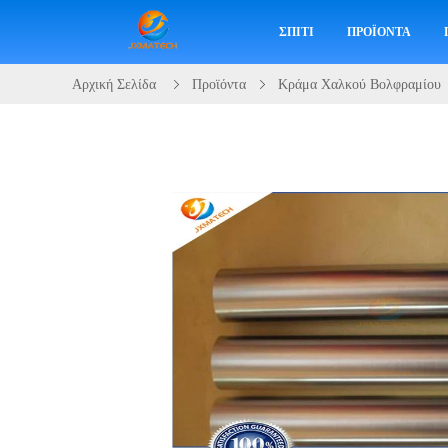
ΣΠΊΤΙ
ΠΡΟΪΌΝΤΑ
Αρχική Σελίδα
Προϊόντα
Κράμα Χαλκού Βολφραμίου