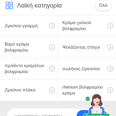
Λαϊκή κατηγορία
Όλα
Κράμα χαλκού
Ζιρκόνιο γραμμή
βολφραμίου
Βαρύ κράμα
Ψεκάζοντας στόχοι
βολφραμίου
προϊόντα κραμάτων
σωλήνας ζιρκονίου
βολφραμίου
rhenium βολφραμίου
Ζιρκόνιο πλάκα
κράμα