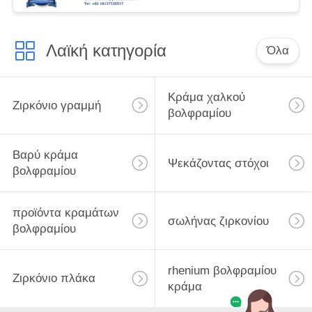
Λαϊκή κατηγορία
Όλα
Κράμα χαλκού
Ζιρκόνιο γραμμή
βολφραμίου
Βαρύ κράμα
Ψεκάζοντας στόχοι
βολφραμίου
προϊόντα κραμάτων
σωλήνας ζιρκονίου
βολφραμίου
rhenium βολφραμίου
Ζιρκόνιο πλάκα
κράμα