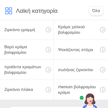
Λαϊκή κατηγορία
Όλα
Κράμα χαλκού
Ζιρκόνιο γραμμή
βολφραμίου
Βαρύ κράμα
Ψεκάζοντας στόχοι
βολφραμίου
προϊόντα κραμάτων
σωλήνας ζιρκονίου
βολφραμίου
rhenium βολφραμίου
Ζιρκόνιο πλάκα
κράμα