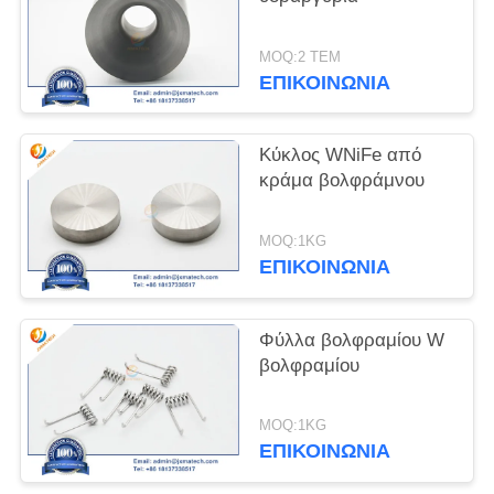
PRIVACY
MOQ:2 ΤΕΜ
POLICY
ΕΠΙΚΟΙΝΩΝΊΑ
Κύκλος WNiFe από
κράμα βολφράμνου
MOQ:1KG
ΕΠΙΚΟΙΝΩΝΊΑ
Φύλλα βολφραμίου W
βολφραμίου
MOQ:1KG
ΕΠΙΚΟΙΝΩΝΊΑ