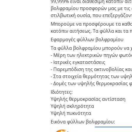
99,999% είναι διαθέσιμη κατόπιν α
βολφραμίου προσφορών μας με τις δ
στιλβωτική ουσία, που επεξεργάζοντ
Μπορούμε να προσφέρουμε τα καθαρ
κατόπιν αιτήσεως. Τα φύλλα και τα 
Εφαρμογές φύλλων βολφραμίου
Τα φύλλα βολφραμίου μπορούν να 
- Μέρη των ηλεκτρικών πηγών φωτό
- Ιατρικές εγκαταστάσεις
- Παρεμπόδιση της ακτινοβολίας κα
- Στα στοιχεία θερμότητας των υψ
- Δομές των υψηλής θερμοκρασίας 
Ιδιότητες:
Υψηλής θερμοκρασίας αντίσταση
Υψηλή σκληρότητα
Υψηλή πυκνότητα
Εικόνα φύλλων βολφραμίου: