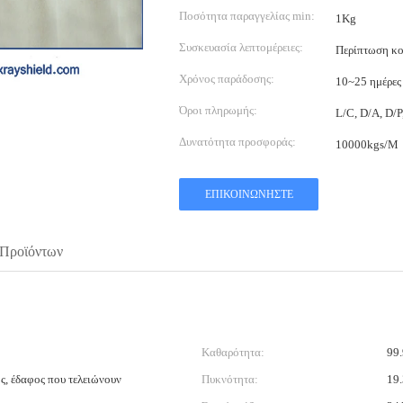
Ποσότητα παραγγελίας min:
1Kg
Συσκευασία λεπτομέρειες:
Περίπτωση κ
Χρόνος παράδοσης:
10~25 ημέρες
Όροι πληρωμής:
L/C, D/A, D/P
Δυνατότητα προσφοράς:
10000kgs/M
ΕΠΙΚΟΙΝΩΝΉΣΤΕ
 Προϊόντων
Καθαρότητα:
99
, έδαφος που τελειώνουν
Πυκνότητα:
19.