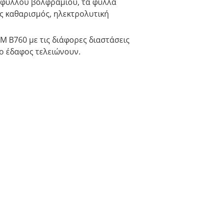
ς φύλλου βολφραμίου, τα φύλλα
ός καθαρισμός, ηλεκτρολυτική
B760 με τις διάφορες διαστάσεις
το έδαφος τελειώνουν.