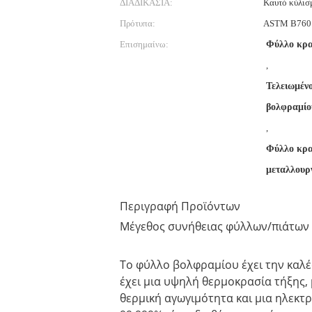
ΔΙΑΔΙΚΑΣΙΑ:
Καυτό κύλισ
Πρότυπα:
ASTM B760 
Επισημαίνω:
Φύλλο κρ
,
Τελειωμέν
βολφραμίο
,
Φύλλο κρα
μεταλλουρ
Περιγραφή Προϊόντων
Μέγεθος συνήθειας φύλλων/πιάτων 
Το φύλλο βολφραμίου έχει την καλέ
έχει μια υψηλή θερμοκρασία τήξης,
θερμική αγωγιμότητα και μια ηλεκτ