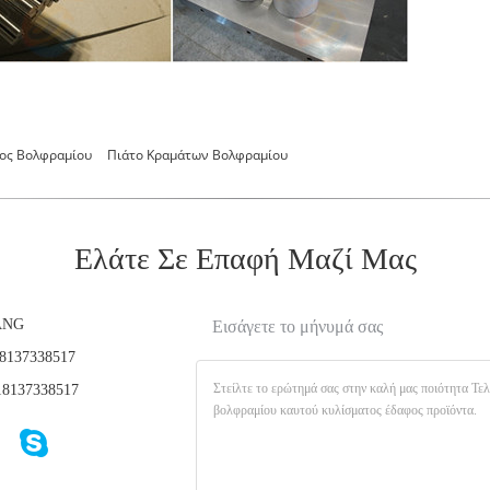
ος Βολφραμίου
Πιάτο Κραμάτων Βολφραμίου
Ελάτε Σε Επαφή Μαζί Μας
ANG
Εισάγετε το μήνυμά σας
8137338517
8137338517