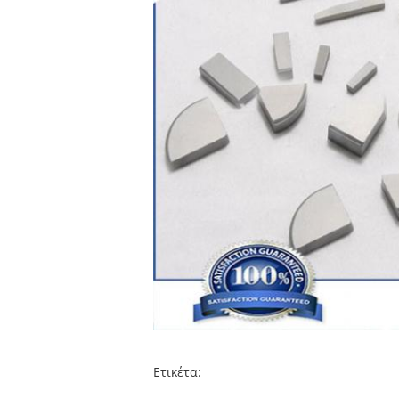
Ετικέτα: