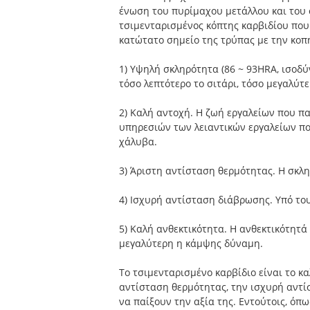
ένωση του πυρίμαχου μετάλλου και του 
τσιμενταρισμένος κόπτης καρβιδίου πο
κατώτατο σημείο της τρύπας με την κοπή
1) Υψηλή σκληρότητα (86 ~ 93HRA, ισοδύ
τόσο λεπτότερο το σιτάρι, τόσο μεγαλύτ
2) Καλή αντοχή. Η ζωή εργαλείων που π
υπηρεσιών των λειαντικών εργαλείων πο
χάλυβα.
3) Άριστη αντίσταση θερμότητας. Η σκλ
4) Ισχυρή αντίσταση διάβρωσης. Υπό τους
5) Καλή ανθεκτικότητα. Η ανθεκτικότητά
μεγαλύτερη η κάμψης δύναμη.
Το τσιμενταρισμένο καρβίδιο είναι το κα
αντίσταση θερμότητας, την ισχυρή αντίσ
να παίξουν την αξία της. Εντούτοις, όπ