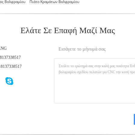
ος Βολφραμίου
Πιάτο Κραμάτων Βολφραμίου
Ελάτε Σε Επαφή Μαζί Μας
ANG
Εισάγετε το μήνυμά σας
8137338517
8137338517