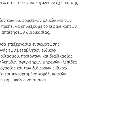
ο, έτσι το κεφάλι εργαλείων έχει επίσης
ίας των διαφορετικών υλικών και των
 πρέπει να επιλέξουμε το κεφάλι κοπτών
 απαιτήσεων διαδικασίας.
νουσα επεξεργασία ενσωμάτωσης
ωγής των μεταβλητών ειδικός-
οδιασμού, προϊόντων και διαδικασίας
ν λεπίδων σφιγκτηρών μηχανών (λεπίδες
ργασίας και των διάφορων ειδικός-
Το τσιμενταρισμένο κεφάλι κοπτών
αι μη εύκολος να σπάσει.