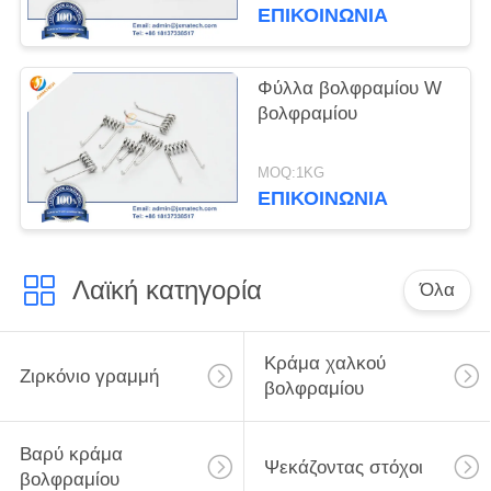
ΕΠΙΚΟΙΝΩΝΊΑ
Φύλλα βολφραμίου W
βολφραμίου
MOQ:1KG
ΕΠΙΚΟΙΝΩΝΊΑ
Λαϊκή κατηγορία
Όλα
Κράμα χαλκού
Ζιρκόνιο γραμμή
βολφραμίου
Βαρύ κράμα
Ψεκάζοντας στόχοι
βολφραμίου