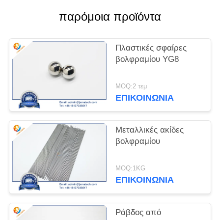
παρόμοια προϊόντα
PRIVACY
POLICY
Πλαστικές σφαίρες
βολφραμίου YG8
MOQ:2 τεμ
ΕΠΙΚΟΙΝΩΝΊΑ
Μεταλλικές ακίδες
βολφραμίου
MOQ:1KG
ΕΠΙΚΟΙΝΩΝΊΑ
Ράβδος από