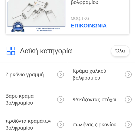
βολφραμίου
MOQ:1KG
ΕΠΙΚΟΙΝΩΝΊΑ
Λαϊκή κατηγορία
Όλα
Κράμα χαλκού
Ζιρκόνιο γραμμή
βολφραμίου
Βαρύ κράμα
Ψεκάζοντας στόχοι
βολφραμίου
προϊόντα κραμάτων
σωλήνας ζιρκονίου
βολφραμίου