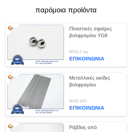
παρόμοια προϊόντα
PRIVACY
POLICY
Πλαστικές σφαίρες
βολφραμίου YG8
MOQ:2 τεμ
ΕΠΙΚΟΙΝΩΝΊΑ
Μεταλλικές ακίδες
βολφραμίου
MOQ:1KG
ΕΠΙΚΟΙΝΩΝΊΑ
Ράβδος από