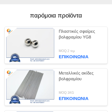
PRIVACY
παρόμοια προϊόντα
POLICY
Πλαστικές σφαίρες
βολφραμίου YG8
MOQ:2 τεμ
ΕΠΙΚΟΙΝΩΝΊΑ
Μεταλλικές ακίδες
βολφραμίου
MOQ:1KG
ΕΠΙΚΟΙΝΩΝΊΑ