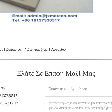
ος Βολφραμίου
Πιάτο Κραμάτων Βολφραμίου
Ελάτε Σε Επαφή Μαζί Μας
ANG
Εισάγετε το μήνυμά σας
8137338517
8137338517