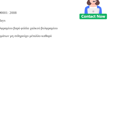
O9001: 2008
days
λφραμίου βαρύ φύλλο χαλκού βολφραμίου
μάτων μη σιδηρούχο μέταλλο-καθαρό