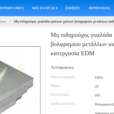
ΠΕΡΊΠΟΥ ΕΜΕΊΣ
ΜΑΣ ΕΛΆΤΕ ΣΕ ΕΠΑΦΉ ΜΕ
ΕΙΔΉΣΕΙΣ
ΠΕΡΙΠΤΏΣΕΙΣ
μίου
Μη σιδηρούχος γυαλάδα φύλλων χαλκού βολφραμίου μετάλλων καθ
Μη σιδηρούχος γυαλάδα
βολφραμίου μετάλλων κα
κατεργασία EDM
Λεπτομέρειες:
Τόπος καταγωγής:
ΚΙΝΑ
Μάρκα:
JX
Πιστοποίηση:
ISO
Αριθμό μοντέλου:
Βολφραμίου β
σιδηρούχο μέ