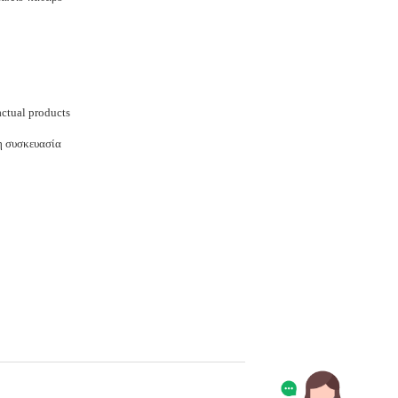
actual products
η συσκευασία