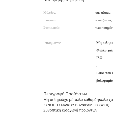
Μέγεθος:
σαν αίτημα
Επιφάνεια:
γυαλίζοντας,
Συσκευασία:
τυποποιημέν
Επισημαίνω:
Μη σιδηρο
Φύλλο χαλ
ISO
,
EDM που ε
βολφραμίο
Περιγραφή Προϊόντων
Μη σιδηρούχο μέταλλο-καθαρό φύλλο χ
ΣΥΝΘΕΤΟ ΧΑΛΚΟΥ ΒΟΛΦΡΑΜΙΟΥ (WCu)
Συνοπτική εισαγωγή προϊόντων