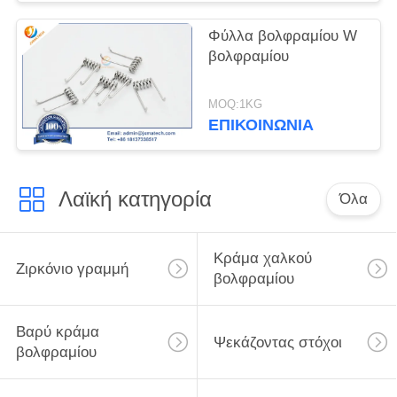
Φύλλα βολφραμίου W
βολφραμίου
MOQ:1KG
ΕΠΙΚΟΙΝΩΝΊΑ
Λαϊκή κατηγορία
Όλα
Κράμα χαλκού
Ζιρκόνιο γραμμή
βολφραμίου
Βαρύ κράμα
Ψεκάζοντας στόχοι
βολφραμίου