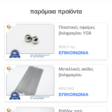
PRIVACY
παρόμοια προϊόντα
POLICY
Πλαστικές σφαίρες
βολφραμίου YG8
MOQ:2 τεμ
ΕΠΙΚΟΙΝΩΝΊΑ
Μεταλλικές ακίδες
βολφραμίου
MOQ:1KG
ΕΠΙΚΟΙΝΩΝΊΑ
Ράβδος από