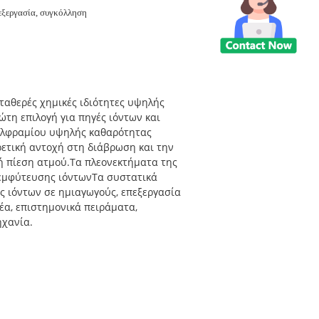
ξεργασία, συγκόλληση
ταθερές χημικές ιδιότητες υψηλής
ώτη επιλογή για πηγές ιόντων και
ολφραμίου υψηλής καθαρότητας
ρετική αντοχή στη διάβρωση και την
λή πίεση ατμού.Τα πλεονεκτήματα της
 εμφύτευσης ιόντωνΤα συστατικά
ς ιόντων σε ημιαγωγούς, επεξεργασία
έα, επιστημονικά πειράματα,
ηχανία.