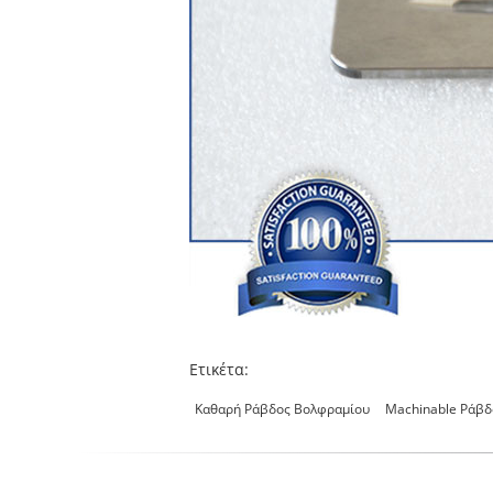
Ετικέτα:
Καθαρή Ράβδος Βολφραμίου
Machinable Ράβδ